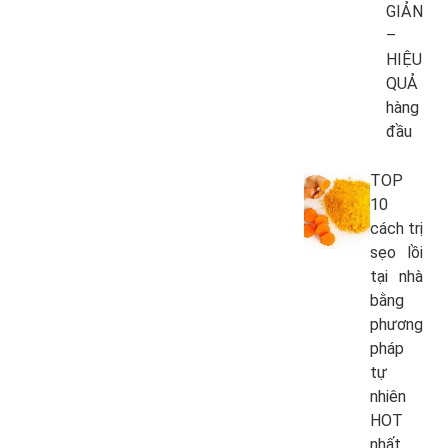
GIẢN
–
HIỆU
QUẢ
hàng
đầu
TOP
10
cách trị
sẹo lồi
tại nhà
bằng
phương
pháp
tự
nhiên
HOT
nhất