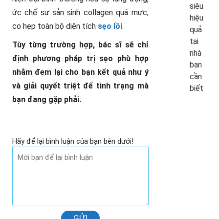
siêu
ức chế sự sản sinh collagen quá mực,
hiệu
co hẹp toàn bộ diện tích
sẹo lồi
.
quả
tại
Tùy từng trường hợp, bác sĩ sẽ chỉ
nhà
định phương pháp trị sẹo phù hợp
bạn
nhằm đem lại cho bạn kết quả như ý
cần
và giải quyết triệt để tình trạng mà
biết
bạn đang gặp phải.
Hãy để lại bình luận của bạn bên dưới!
GỬI