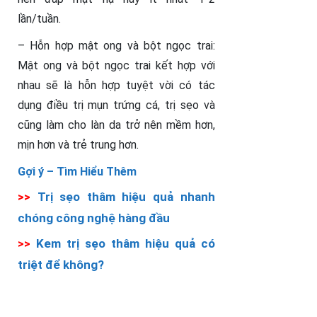
lần/tuần.
– Hỗn hợp mật ong và bột ngọc trai:
Mật ong và bột ngọc trai kết hợp với
nhau sẽ là hỗn hợp tuyệt vời có tác
dụng điều trị mụn trứng cá, trị sẹo và
cũng làm cho làn da trở nên mềm hơn,
mịn hơn và trẻ trung hơn.
Gợi ý –
Tìm Hiểu Thêm
>>
Trị sẹo thâm hiệu quả nhanh
chóng công nghệ hàng đầu
>>
Kem trị sẹo thâm hiệu quả có
triệt để không?