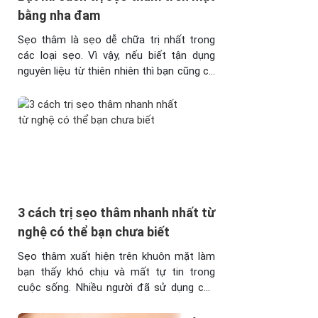
bằng nha đam
Sẹo thâm là sẹo dễ chữa trị nhất trong
các loại sẹo. Vì vậy, nếu biết tận dụng
nguyên liệu từ thiên nhiên thì bạn cũng có
thể đẩy lùi sẹo ngay tại nhà đấy. Hãy
cùng khám phá cách trị sẹo thâm trên
mặt bằng nha đam dưới đây xem sao
nhé! 1. Cách trị sẹo ...
3 cách trị sẹo thâm nhanh nhất từ
nghệ có thể bạn chưa biết
Sẹo thâm xuất hiện trên khuôn mặt làm
bạn thấy khó chịu và mất tự tin trong
cuộc sống. Nhiều người đã sử dụng các
nguyên liệu từ thiên nhiên như chanh, nha