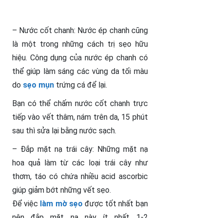
– Nước cốt chanh: Nước ép chanh cũng
là một trong những cách trị sẹo hữu
hiệu. Công dụng của nước ép chanh có
thể giúp làm sáng các vùng da tối màu
do
sẹo mụn
trứng cá để lại.
Bạn có thể chấm nước cốt chanh trực
tiếp vào vết thâm, nám trên da, 15 phút
sau thì sửa lại bằng nước sạch.
– Đắp mặt nạ trái cây: Những mặt nạ
hoa quả làm từ các loại trái cây như
thơm, táo có chứa nhiều acid ascorbic
giúp giảm bớt những vết sẹo.
Để việc
làm mờ sẹo
được tốt nhất bạn
nên đắp mặt nạ này ít nhất 1-2