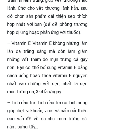
tránh nhiễm trùng, giúp vết thương mau
lành. Chờ cho vết thương lành hẳn, sau
đó chọn sản phẩm cải thiện sẹo thích
hợp nhất với bạn (để đề phòng trường
hợp dị ứng hoặc phản ứng với thuốc).
– Vitamin E: Vitamin E không những làm
làn da trắng sáng mà còn làm giảm
những vết thâm do mụn trứng cá gây
nên. Bạn có thể bổ sung vitamin E bằng
cách uống hoặc thoa vitamin E nguyên
chất vào những vết sẹo, nhất là sẹo
mụn trứng cá, 3-4 lần/ngày.
– Tinh dầu trà: Tinh dầu trà có tính nóng
giúp diệt vi khuẩn, virus và nấm cải thiện
các vấn đề về da như mụn trứng cá,
nám, sưng tấy…