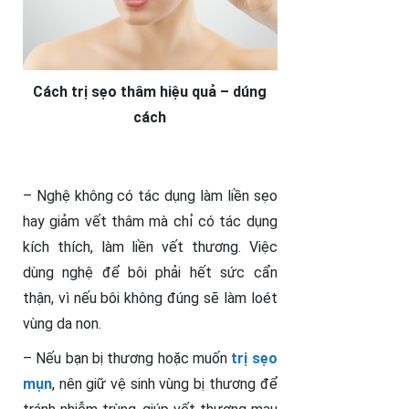
Cách trị sẹo thâm hiệu quả – dúng
cách
– Nghệ không có tác dụng làm liền sẹo
hay giảm vết thâm mà chỉ có tác dụng
kích thích, làm liền vết thương. Việc
dùng nghệ để bôi phải hết sức cẩn
thận, vì nếu bôi không đúng sẽ làm loét
vùng da non.
– Nếu bạn bị thương hoặc muốn
trị sẹo
mụn
, nên giữ vệ sinh vùng bị thương để