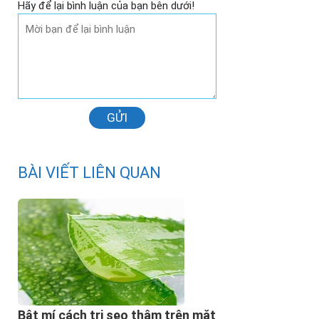
Hãy để lại bình luận của bạn bên dưới!
GỬI
BÀI VIẾT LIÊN QUAN
Bật mí cách trị sẹo thâm trên mặt