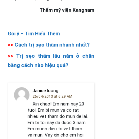
Thẩm mỹ viện Kangnam
Gợi ý –
Tìm Hiểu Thêm
>>
Cách trị sẹo thâm nhanh nhất?
>>
Trị sẹo thâm lâu năm ở chân
bằng cách nào hiệu quả?
Janice luong
26/04/2013 at 6:29 AM
Xin chao! Em nam nay 20
tuoi. Em bi mun va co rat
nhieu vet tham do mun de lai.
Em bi toi nay da duoc 3 nam.
Em muon dieu tri vet tham
va mun. Vay xin cho em hoi