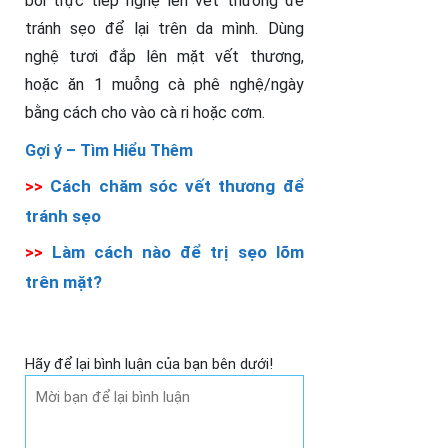
bôi trực tiếp nghệ lên vết thương để
tránh sẹo để lại trên da mình. Dùng
nghệ tươi đắp lên mặt vết thương,
hoặc ăn 1 muỗng cà phê nghệ/ngày
bằng cách cho vào cà ri hoặc cơm.
Gợi ý –
Tìm Hiểu Thêm
>>
Cách chăm sóc vết thương để
tránh sẹo
>>
Làm cách nào để trị sẹo lõm
trên mặt?
Hãy để lại bình luận của bạn bên dưới!