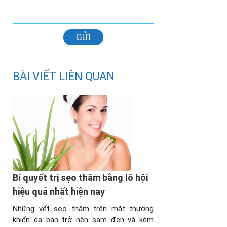
GỬI
BÀI VIẾT LIÊN QUAN
Bí quyết trị sẹo thâm bằng lô hội
hiệu quả nhất hiện nay
Những vết sẹo thâm trên mặt thường
khiến da bạn trở nên sạm đen và kém