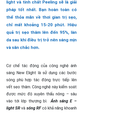
light và tinh chất Peeling sẽ là giải
pháp tốt nhất. B
ạn hoàn toàn có
thể thỏa mãn về thơi gian trị sẹo,
chỉ mất khoảng 15-20 phút. Hiệu
quả trị sẹo thâm lên đến 95%, làn
da sau khi điều trị trở nên sáng mịn
và săn chắc hơn.
Cơ chế tác động của công nghệ ánh
sáng New Elight là sử dụng các bước
sóng phù hợp tác động trực tiếp lên
vết sẹo thâm. Công nghệ này kiểm soát
được mức độ xuyên thấu nông – sâu
vào tới lớp thượng bì.
Ánh sáng E –
light SR
và
sóng RF
có khả năng khoanh