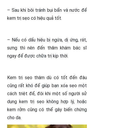
– Sau khi bôi tránh bụi bẩn và nước để
kem trị sẹo có hiệu quả tốt.
– Nếu có dấu hiệu bị ngứa, dị ứng, rát,
sưng thì nên đến thăm khám bác sĩ
ngay để được chữa trị kịp thời.
Kem trị sẹo thâm dù có tốt đến đâu
cũng rất khó để giúp bạn xóa sẹo một
cách triệt để, đôi khi một số người sử
dụng kem trị sẹo không hợp lý, hoặc
kem rởm cũng có thể gây biến chứng
cho da.