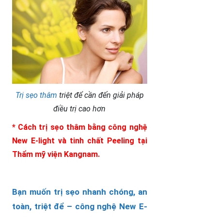
Trị sẹo thâm
triệt để cần đến giải pháp
điều trị cao hơn
* Cách trị sẹo thâm bằng công nghệ
New E-light và tinh chất Peeling tại
Thẩm mỹ viện Kangnam.
Bạn muốn trị sẹo nhanh chóng, an
toàn, triệt để – công nghệ New E-