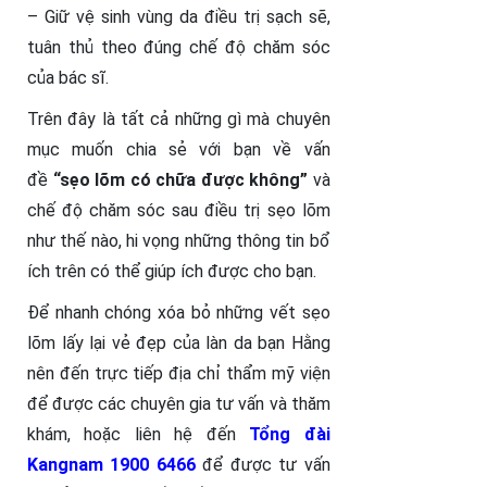
– Giữ vệ sinh vùng da điều trị sạch sẽ,
tuân thủ theo đúng chế độ chăm sóc
của bác sĩ.
Trên đây là tất cả những gì mà chuyên
mục muốn chia sẻ với bạn về vấn
đề
“sẹo lõm có chữa được không”
và
chế độ chăm sóc sau điều trị sẹo lõm
như thế nào, hi vọng những thông tin bổ
ích trên có thể giúp ích được cho bạn.
Để nhanh chóng xóa bỏ những vết sẹo
lõm lấy lại vẻ đẹp của làn da bạn Hằng
nên đến trực tiếp địa chỉ thẩm mỹ viện
để được các chuyên gia tư vấn và thăm
khám, hoặc liên hệ đến
Tổng đài
Kangnam 1900 6466
để được tư vấn