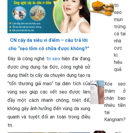
trị
sẹo
mụn
trứng
cá tại
CN cấy da siêu vi điểm – câu trả lời
nhà
cực
cho “sẹo lõm có chữa được không?”
kì
Đây là công nghệ
trị sẹo
hiện đại đang
hiệu
được ứng dụng tại Đức, công nghệ sử
quả
dụng thiết bị cấy da chuyên dụng tạo ra
“tổn thương giả mạo” tại diện tích của
Xóa sẹo
thâm ở
vùng sẹo giúp các vết sẹo được làm
chân bao
đầy một cách nhanh chóng, triệt để,
nhiêu tiền
không gây ảnh hưởng đến vùng da xung
tại
quanh và tuyệt đối an toàn trong điều
Kangnam?
trị.