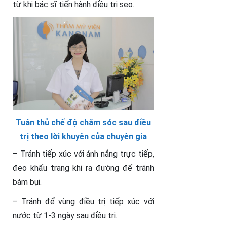
từ khi bác sĩ tiến hành điều trị sẹo.
Tuân thủ chế độ chăm sóc sau điều
trị theo lời khuyên của chuyên gia
– Tránh tiếp xúc với ánh nắng trực tiếp,
đeo khẩu trang khi ra đường để tránh
bám bụi.
– Tránh để vùng điều trị tiếp xúc với
nước từ 1-3 ngày sau điều trị.