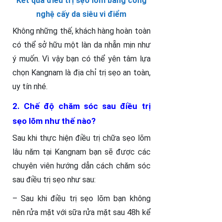
Kết quả điều trị sẹo lõm bằng công
nghệ cấy da siêu vi điểm
Không những thế, khách hàng hoàn toàn
có thể sở hữu một làn da nhẵn mịn như
ý muốn. Vì vậy bạn có thể yên tâm lựa
chọn Kangnam là địa chỉ trị sẹo an toàn,
uy tín nhé.
2. Chế độ chăm sóc sau điều trị
sẹo lõm như thế nào?
Sau khi thực hiện điều trị chữa sẹo lõm
lâu năm tại Kangnam bạn sẽ được các
chuyên viên hướng dẫn cách chăm sóc
sau điều trị sẹo như sau:
– Sau khi điều trị sẹo lõm bạn không
nên rửa mặt với sữa rửa mặt sau 48h kể