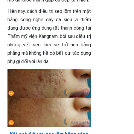
Hiện nay, cách điều trị sẹo lõm trên mặt
bằng công nghệ cấy da siêu vi điểm
đang được ứng dụng rất thành công tại
Thẩm mỹ viện Kangnam, bởi sau điều trị
những vết sẹo lõm sẽ trở nên bằng
phẳng mà không hề có bất cứ tác dụng
phụ gì đối với làn da.