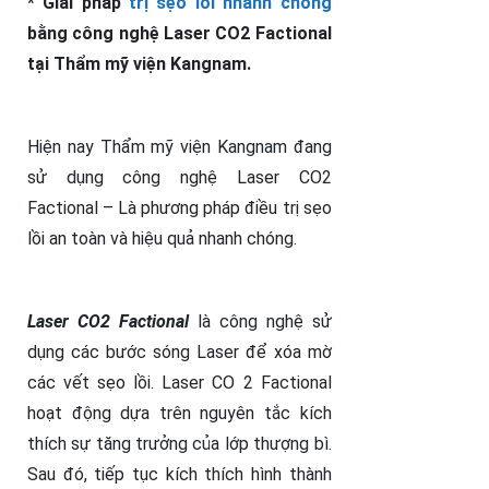
* Giải pháp
trị sẹo lồi nhanh chóng
bằng công nghệ Laser CO2 Factional
tại Thẩm mỹ viện Kangnam.
Hiện nay Thẩm mỹ viện Kangnam đang
sử dụng công nghệ Laser CO2
Factional – Là phương pháp điều trị sẹo
lồi an toàn và hiệu quả nhanh chóng.
Laser CO2 Factional
là công nghệ sử
dụng các bước sóng Laser để xóa mờ
các vết sẹo lồi. Laser CO 2 Factional
hoạt động dựa trên nguyên tắc kích
thích sự tăng trưởng của lớp thượng bì.
Sau đó, tiếp tục kích thích hình thành