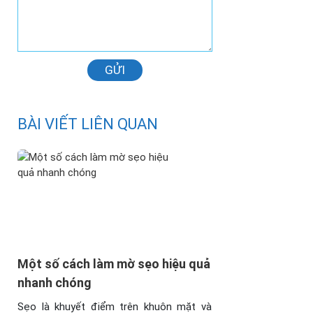
GỬI
BÀI VIẾT LIÊN QUAN
Một số cách làm mờ sẹo hiệu quả
nhanh chóng
Sẹo là khuyết điểm trên khuôn mặt và