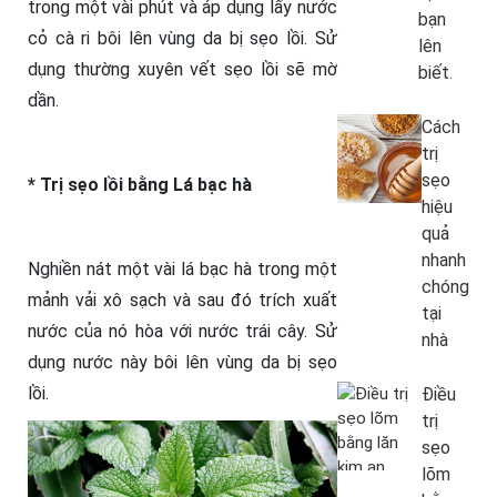
trong một vài phút và áp dụng lấy nước
bạn
cỏ cà ri bôi lên vùng da bị sẹo lồi. Sử
lên
dụng thường xuyên vết sẹo lồi sẽ mờ
biết.
dần.
Cách
trị
sẹo
* Trị sẹo lồi bằng Lá bạc hà
hiệu
quả
nhanh
Nghiền nát một vài lá bạc hà trong một
chóng
mảnh vải xô sạch và sau đó trích xuất
tại
nước của nó hòa với nước trái cây. Sử
nhà
dụng nước này bôi lên vùng da bị sẹo
lồi.
Điều
trị
sẹo
lõm