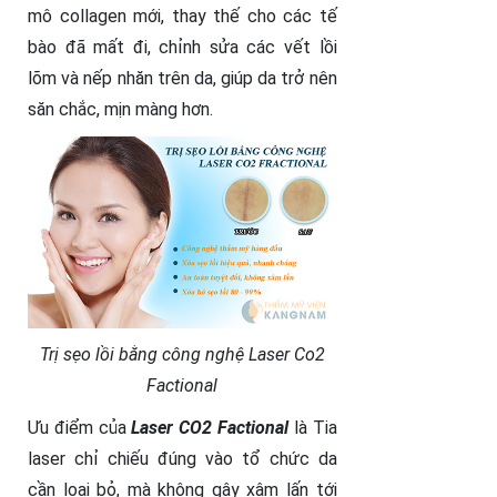
mô collagen mới, thay thế cho các tế
bào đã mất đi, chỉnh sửa các vết lồi
lõm và nếp nhăn trên da, giúp da trở nên
săn chắc, mịn màng hơn.
Trị sẹo lồi bằng công nghệ Laser Co2
Factional
Ưu điểm của
Laser CO2 Factional
là Tia
laser chỉ chiếu đúng vào tổ chức da
cần loại bỏ, mà không gây xâm lấn tới