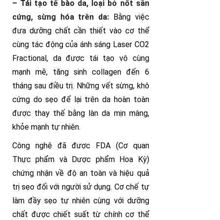
– Tái tạo tế bào da, loại bỏ nốt sần
cứng, sừng hóa trên da:
Bằng việc
đưa dưỡng chất cần thiết vào cơ thể
cùng tác động của ánh sáng Laser CO2
Fractional, da được tái tạo vô cùng
mạnh mẽ, tăng sinh collagen đến 6
tháng sau điều trị. Những vết sừng, khô
cứng do sẹo để lại trên da hoàn toàn
được thay thế bằng làn da mịn màng,
khỏe mạnh tự nhiên.
Công nghệ đã được FDA (Cơ quan
Thực phẩm và Dược phẩm Hoa Kỳ)
chứng nhận về độ an toàn và hiệu quả
trị sẹo đối với người sử dụng. Cơ chế tự
làm đầy sẹo tự nhiên cùng với dưỡng
chất được chiết suất từ chính cơ thể