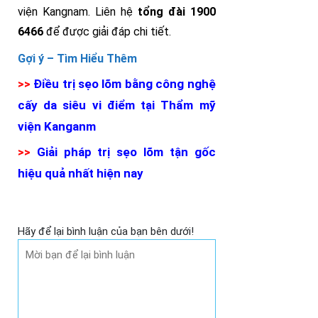
viện Kangnam. Liên hệ
tổng đài 1900
6466
để được giải đáp chi tiết.
Gợi ý –
Tìm Hiểu Thêm
>>
Điều trị sẹo lõm bằng công nghệ
cấy da siêu vi điểm tại Thẩm mỹ
viện Kanganm
>>
Giải pháp trị sẹo lõm tận gốc
hiệu quả nhất hiện nay
Hãy để lại bình luận của bạn bên dưới!