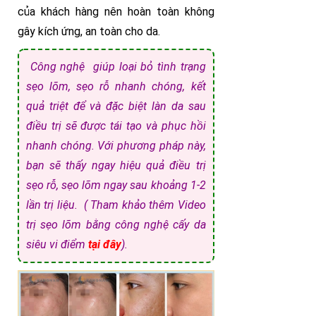
của khách hàng nên hoàn toàn không
gây kích ứng, an toàn cho da.
Công nghệ giúp loại bỏ tình trạng
sẹo lõm, sẹo rỗ nhanh chóng, kết
quả triệt để và đặc biệt làn da sau
điều trị sẽ được tái tạo và phục hồi
nhanh chóng. Với phương pháp này,
bạn sẽ thấy ngay hiệu quả điều trị
sẹo rỗ, sẹo lõm ngay sau khoảng 1-2
lần trị liệu. ( Tham khảo thêm Video
trị sẹo lõm bằng công nghệ cấy da
siêu vi điểm
tại đây
).